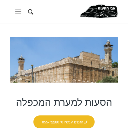
הסעות למערת המכפלה
הזמינו עכשיו 055-7228070