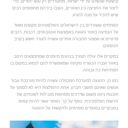
ובשטח שנשלט על ידי ישראל, מתגוררים רק 800 יהודים. כדי
ליצור את החציצה בין האזורים, הוצבו ביניהם מחסומים רבים
שיש להכיר על מנת להגיע.
המתחים ששוררים בין הישראלים והפלסטינים מקשים מאוד
על הנסיעה באזור והגעה באמצעות אוטובוסים, רכבות, רכבים
פרטיים או אמצעי תחבורה אחרים עשויה לעורר חשש בקרב
הנוסעים.
במקרים אלו עולה הצורך בנהגים מיומנים שמתמצאים היטב
באזור ועברו הכשרה מקיפה שמאפשרת להם לנסוע במקום בו
המתיחות כה גבוהה.
כמו כן, ההגעה למערכת המכפלה עשויה להיות מורכבת עבור
אנשים שאינם תושבי חברון. אחת ההמלצות היא לא לסמוך על
תוכנות ניווט משום שדרכים מסוימות מובילות לשטחים של
הרשות הפלסטינית. נוסף על כך, האזור עשוי להיות עמוס
במבקרים במועדים מסוימים ולהקשות על ההגעה