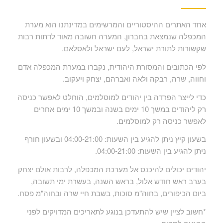
אחד האתרים ההיסטוריים והמרשימים במדינתנו הוא מערת
המכפלה שנמצאת בחברון, המערה חשובה מאוד לדתות רבות
שקשורות לתורת ישראל, לעם ישראל ולאסלאם.
לפי הכתובים והמסורת היהודית, נקברו במערת המכפלה אדם
וחווה, שרה, רבקה ולאה ואברהם, יצחק ויעקוב.
כדי לייצר הפרדה בין יהודים למוסלמים, הוחלט לאפשר כניסה
רק ליהודים במשך 10 ימים בשנה ובמשך 10 ימים אחרים
לאפשר כניסה רק למוסלמים.
בשעון קיץ ניתן להגיע בין השעות: 04:00-21:00 ובשעון חורף
ניתן להגיע בין השעות: 04:00-21:00.
יהודים יכולים להיכנס אל מערכת המכפלה, לרבות אולם יצחק
בערב ראש חודש אלול, בראש השנה, בעשרת ימי תשובה,
ביום הכיפורים, בחוה"מ סוכות, בשבת חיי שרה ובחוה"מ פסח.
*חשוב לציין שיש להתעדכן בנוגע לתאריכים המדויקים לפני