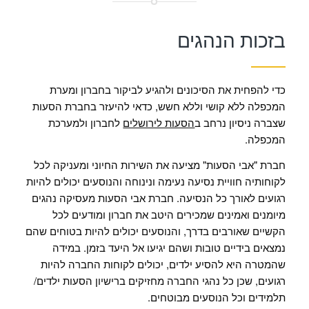
בזכות הנהגים
כדי להפחית את הסיכונים ולהגיע לביקור בחברון ומערת
המכפלה ללא קושי וללא חשש, כדאי להיעזר בחברת הסעות
שצברה ניסיון נרחב ב
הסעות לירושלים
לחברון ולמערכת
המכפלה.
חברת "אבי הסעות" מציעה את השירות החיוני ומעניקה לכל
לקוחותיה חוויית נסיעה נעימה ונינוחה והנוסעים יכולים להיות
רגועים לאורך כל הנסיעה. חברת אבי הסעות מעסיקה נהגים
מיומנים ואמינים שמכירים היטב את חברון ומודעים לכל
הקשיים שאורבים בדרך, והנוסעים יכולים להיות בטוחים שהם
נמצאים בידיים טובות ושהם יגיעו אל היעד בזמן. במידה
שהמטרה היא להסיע ילדים, יכולים לקוחות החברה להיות
רגועים, שכן כל נהגי החברה מחזיקים ברישיון הסעות ילדים/
תלמידים וכל הנוסעים מבוטחים.