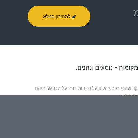
למחירון המלא
ו, שהוא רכב גדול ובעל נוכחות רבה על הכביש, תיהנו
ה ביותר.
בים שלנו, מקפידים על כל כללי הבטיחות ומכירים היטב את
תכם לכל יעד בבטחה, בין אם אתם נוסעים למשל לטיול עם בני
, ברית או בריתה,
בר מצווה
, בת מצווה או יום גיבוש של