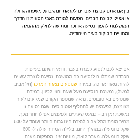
בין אם אתם קבוצת עובדים לקראת יום גיבוש, משפחה גדולה
או אפילו קבוצת חברים, הסעות לנצרת באבי הסעות זו הדרך
המושלמת להפוך נסיעה ארוכה ומתישה לחלק מההנאה
ומחוויית הביקור בעיר הייחודית.
אם יצא לכם לנסוע לנצרת בעבר, וודאי חשתם בעייפות
הכבדה שמתלווה לנסיעה כה ממושכת. נסיעה לנצרת עשויה
להיות מאוד ארוכה, במידה
שנוסעים מאזור המרכז
(תל אביב
למשל), נמשכת הנסיעה מעל שעה וחצי לכיוון. במידה
שנוסעים באוטובוסים, נראה שמספר הקווים שמגיעים לעיר
מצומצם, לפעמים יש להחליף אוטובוסים ושגם נסיעה זו
נמשכת זמן רב – כמעט שעתיים ולפעמים אפילו יותר מכך.
מחיר מונית מתל אביב לנצרת הינו גבוה ביותר ועומד על 500
שקלים ומעלה במהלך היום. בלילה המחיר עולה ל- 600
שקלים ומעלה. מעבר לזאת, מוניות אינן מספקות מענה