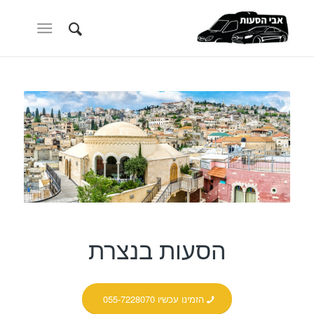
הסעות בנצרת
הזמינו עכשיו 055-7228070