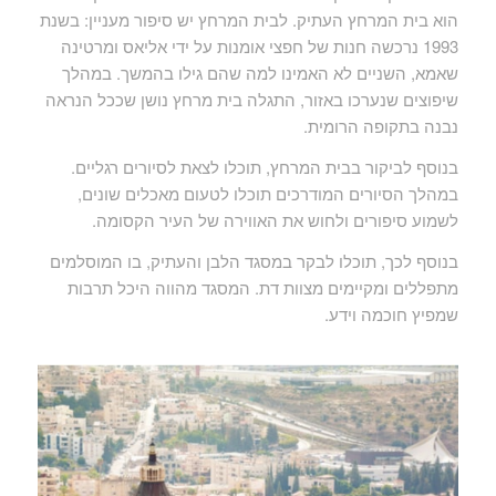
הוא בית המרחץ העתיק. לבית המרחץ יש סיפור מעניין: בשנת
1993 נרכשה חנות של חפצי אומנות על ידי אליאס ומרטינה
שאמא, השניים לא האמינו למה שהם גילו בהמשך. במהלך
שיפוצים שנערכו באזור, התגלה בית מרחץ נושן שככל הנראה
נבנה בתקופה הרומית.
בנוסף לביקור בבית המרחץ, תוכלו לצאת לסיורים רגליים.
במהלך הסיורים המודרכים תוכלו לטעום מאכלים שונים,
לשמוע סיפורים ולחוש את האווירה של העיר הקסומה.
בנוסף לכך, תוכלו לבקר במסגד הלבן והעתיק, בו המוסלמים
מתפללים ומקיימים מצוות דת. המסגד מהווה היכל תרבות
שמפיץ חוכמה וידע.