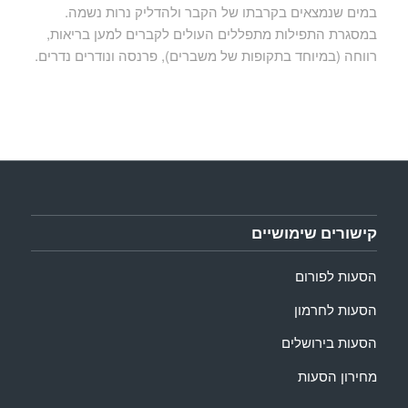
במים שנמצאים בקרבתו של הקבר ולהדליק נרות נשמה.
במסגרת התפילות מתפללים העולים לקברים למען בריאות,
רווחה (במיוחד בתקופות של משברים), פרנסה ונודרים נדרים.
קישורים שימושיים
הסעות לפורום
הסעות לחרמון
הסעות בירושלים
מחירון הסעות