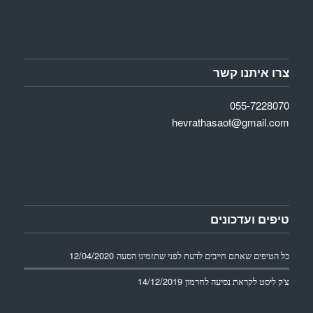
צרו איתנו קשר
055-7228070
hevrathasaot@gmail.com
טיפים ועדכונים
12/04/2020
כל הטיפים שאתם חייבים לדעת לפני שתזמינו הסעה
14/12/2019
צ'ק ליסט לקראת נסיעה לחרמון