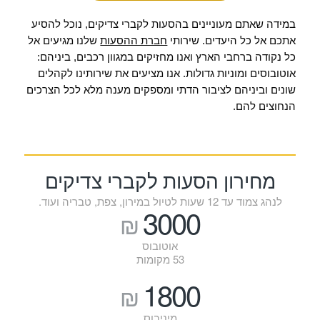
במידה שאתם מעוניינים בהסעות לקברי צדיקים, נוכל להסיע
אתכם אל כל היעדים. שירותי
חברת ההסעות
שלנו מגיעים אל
כל נקודה ברחבי הארץ ואנו מחזיקים במגוון רכבים, ביניהם:
אוטובוסים ומוניות גדולות.
אנו מציעים את שירותינו לקהלים
שונים וביניהם לציבור הדתי ומספקים מענה מלא לכל הצרכים
הנחוצים להם.
מחירון הסעות לקברי צדיקים
לנהג צמוד עד 12 שעות לטיול במירון, צפת, טבריה ועוד.
3000
₪
אוטובוס
53 מקומות
1800
₪
מיניבוס