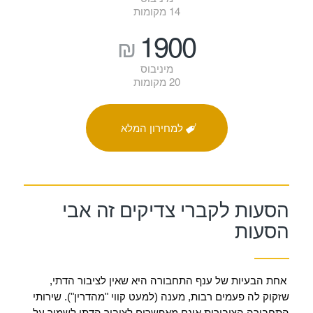
14 מקומות
1900
₪
מיניבוס
20 מקומות
למחירון המלא
הסעות לקברי צדיקים זה אבי
הסעות
אחת הבעיות של ענף התחבורה היא שאין לציבור הדתי,
שזקוק לה פעמים רבות, מענה (למעט קווי "מהדרין"). שירותי
התחבורה הציבורית אינם מאפשרים לציבור הדתי לשמור על