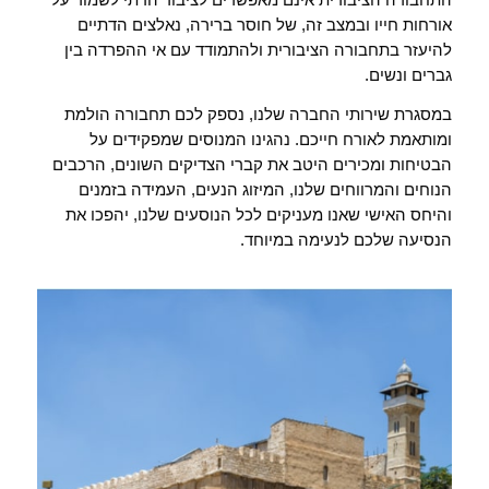
אורחות חייו ובמצב זה, של חוסר ברירה, נאלצים הדתיים
להיעזר בתחבורה הציבורית ולהתמודד עם אי ההפרדה בין
גברים ונשים.
במסגרת שירותי החברה שלנו, נספק לכם תחבורה הולמת
ומותאמת לאורח חייכם. נהגינו המנוסים שמפקידים על
הבטיחות ומכירים היטב את קברי הצדיקים השונים, הרכבים
הנוחים והמרווחים שלנו, המיזוג הנעים, העמידה בזמנים
והיחס האישי שאנו מעניקים לכל הנוסעים שלנו, יהפכו את
הנסיעה שלכם לנעימה במיוחד.