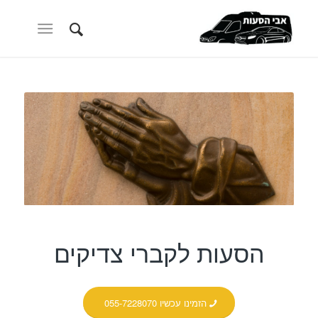
הסעות לקברי צדיקים
הזמינו עכשיו 055-7228070