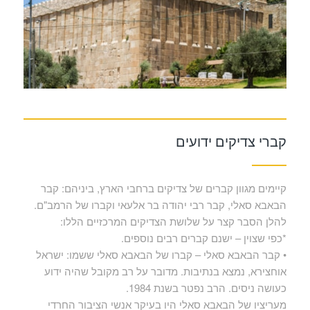
קברי צדיקים ידועים
קיימים מגוון קברים של צדיקים ברחבי הארץ, ביניהם: קבר
הבאבא סאלי, קבר רבי יהודה בר אלעאי וקברו של הרמב"ם.
להלן הסבר קצר על שלושת הצדיקים המרכזיים הללו:
*כפי שצוין – ישנם קברים רבים נוספים.
• קבר הבאבא סאלי – קברו של הבאבא סאלי ששמו: ישראל
אוחצירא, נמצא בנתיבות. מדובר על רב מקובל שהיה ידוע
כעושה ניסים. הרב נפטר בשנת 1984.
מעריציו של הבאבא סאלי היו בעיקר אנשי הציבור החרדי