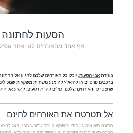
הסעות לחתונה
אף אחד מהאורחים לא יאחר אפיל
בעזרת
אבי הסעות
, יוכלו כל האורחים שלכם להגיע אל החתונה
ברכבים פרטיים או להיאלץ להימנע משתיית משקאות שמכילים 
שתצטרכו. האורחים שלכם יכולים להיות רגועים, להגיע אל הח
אל תטרטרו את האורחים לחינם
חתונה היא אירוע ייחודי ומושקע ביותר שדורש מבני הזוג לבצע
הרבה מאוד הכנות וסידורים. בין הסידורים השונים כדאי לחוגגי