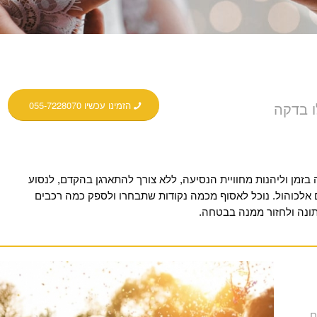
ו בדקה
הזמינו עכשיו 055-7228070
 בזמן וליהנות מחוויית הנסיעה, ללא צורך להתארגן בהקדם, לנסוע
אלכוהול. נוכל לאסוף מכמה נקודות שתבחרו ולספק כמה רכבים
תונה ולחזור ממנה בבטחה.
ם