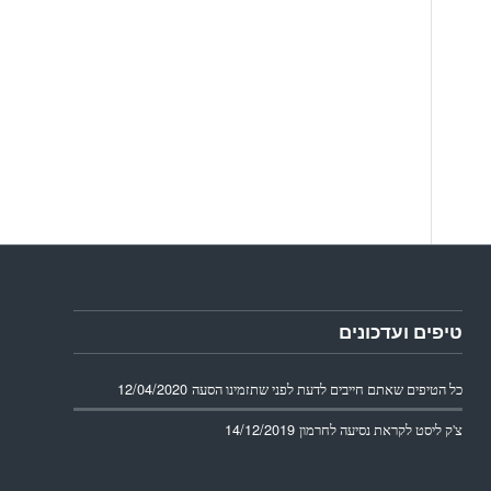
טיפים ועדכונים
12/04/2020
כל הטיפים שאתם חייבים לדעת לפני שתזמינו הסעה
14/12/2019
צ'ק ליסט לקראת נסיעה לחרמון