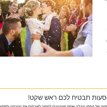
ר
סעות תבטיח לכם ראש שקט!
ה של החתן והכלה ואתם מעוניינים לחסוך לאורחים את הטרחה ולפתור