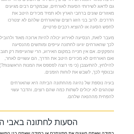
גם לדאוג לשירותי הסעות לאורחים, שבמקרים רבים מגיעים
מאזורים שונים ברחבי הארץ ולא תמיד מכירים היטב את
הדרכים. לרוב בני הזוג רוצים שהאורחים שלהם לא יצטרכו
לחפש הסעה או להוציא רכבים פרטיים.
מעבר לזאת, הנסיעה לאירוע יכולה להיות ארוכה מאוד ולהוביל
לכך שהאורחים יגיעו לחתונה עייפים ומותשים מהנסיעה
והפקקים. אם אין חנייה במקום האירוע, הרי שהעייפות רק תגב
ואם האורחים לא מכירים היטב את הדרך, הם עשויים לאחר,
להילחץ, להתעצבן (כי מי רוצה לפספס את המנות הראשונות?)
ובנוסף לכך, לשבש את לוחות הזמנים.
בעיה נוספת של נהיגה מהחתונה הביתה היא שהאורחים
שנוהגים לא יכולים לשתות כמה שהם רוצים, והדבר עשוי
להפחית מההנאה שלהם.
הסעות לחתונה באבי ה
במידה שאתם חוגגים את חתונתכם או במידה שאתם בני המשפח