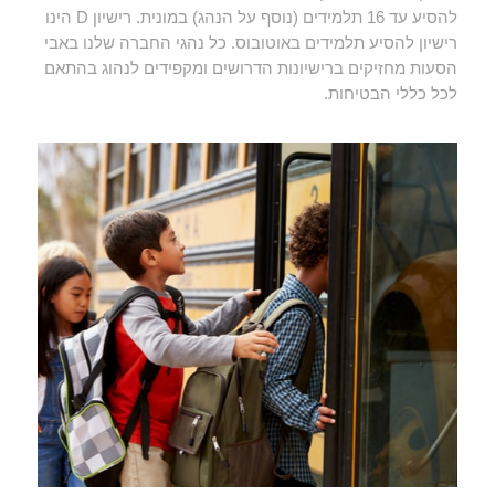
D
להסיע עד 16 תלמידים (נוסף על הנהג) במונית. רישיון
הינו
רישיון להסיע תלמידים באוטובוס. כל נהגי החברה שלנו באבי
הסעות מחזיקים ברישיונות הדרושים ומקפידים לנהוג בהתאם
לכל כללי הבטיחות.